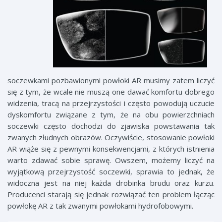
soczewkami pozbawionymi powłoki AR musimy zatem liczyć
się z tym, że wcale nie muszą one dawać komfortu dobrego
widzenia, tracą na przejrzystości i często powodują uczucie
dyskomfortu związane z tym, że na obu powierzchniach
soczewki często dochodzi do zjawiska powstawania tak
zwanych złudnych obrazów. Oczywiście, stosowanie powłoki
AR wiąże się z pewnymi konsekwencjami, z których istnienia
warto zdawać sobie sprawę. Owszem, możemy liczyć na
wyjątkową przejrzystość soczewki, sprawia to jednak, że
widoczna jest na niej każda drobinka brudu oraz kurzu.
Producenci starają się jednak rozwiązać ten problem łącząc
powłokę AR z tak zwanymi powłokami hydrofobowymi.