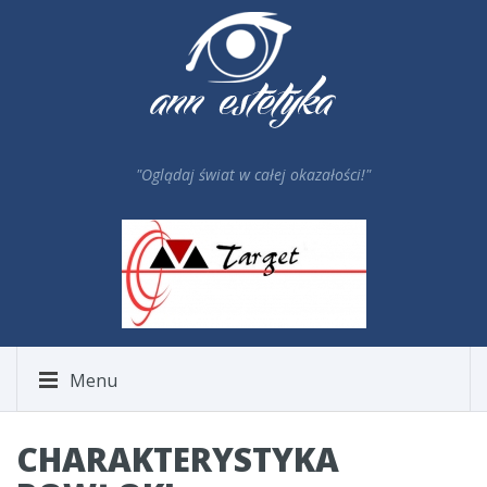
"Oglądaj świat w całej okazałości!"
Menu
CHARAKTERYSTYKA