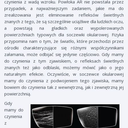
czynienia z wadą wzroku. Powłoka AR nie powstała przez
przypadek, a najważniejszym zadaniem, jakie ma do
zrealizowania jest eliminowanie refleksów świetlnych
znanych z tego, że są szczególnie uciążliwe dla ludzkich oczu,
a powstają na gładkich oraz wypolerowanych
powierzchniach typowych dla soczewki okularowej. Fizyka
przypomina nam o tym, że światło, które przechodzi przez
ośrodki charakteryzujące się różnymi współczynnikami
załamania, może odbijać się jedynie częściowo. Gdy mamy
do czynienia z tym zjawiskiem, o refleksach świetlnych
znanych też jako odblaski, możemy mówić jako o jego
naturalnym efekcie. Oczywiście, w soczewce okularowej
mamy do czynienia z podwojeniem tego zjawiska, mamy
bowiem do czynienia tak z wewnętrzną, jak i zewnętrzną jej
powierzchnią.
Gdy
mamy do
czynienia
z