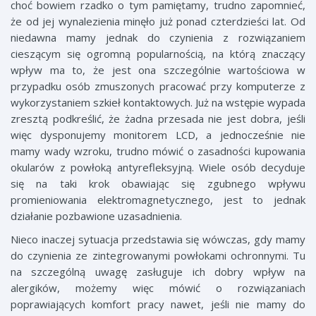
choć bowiem rzadko o tym pamiętamy, trudno zapomnieć,
że od jej wynalezienia minęło już ponad czterdzieści lat. Od
niedawna mamy jednak do czynienia z rozwiązaniem
cieszącym się ogromną popularnością, na którą znaczący
wpływ ma to, że jest ona szczególnie wartościowa w
przypadku osób zmuszonych pracować przy komputerze z
wykorzystaniem szkieł kontaktowych. Już na wstępie wypada
zresztą podkreślić, że żadna przesada nie jest dobra, jeśli
więc dysponujemy monitorem LCD, a jednocześnie nie
mamy wady wzroku, trudno mówić o zasadności kupowania
okularów z powłoką antyrefleksyjną. Wiele osób decyduje
się na taki krok obawiając się zgubnego wpływu
promieniowania elektromagnetycznego, jest to jednak
działanie pozbawione uzasadnienia.
Nieco inaczej sytuacja przedstawia się wówczas, gdy mamy
do czynienia ze zintegrowanymi powłokami ochronnymi. Tu
na szczególną uwagę zasługuje ich dobry wpływ na
alergików, możemy więc mówić o rozwiązaniach
poprawiających komfort pracy nawet, jeśli nie mamy do