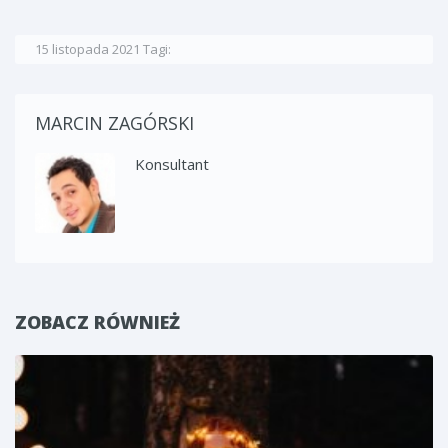
15 listopada 2021
Tagi:
MARCIN ZAGÓRSKI
Konsultant
ZOBACZ RÓWNIEŻ