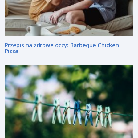
Przepis na zdrowe oczy: Barbeque Chicken
Pizza