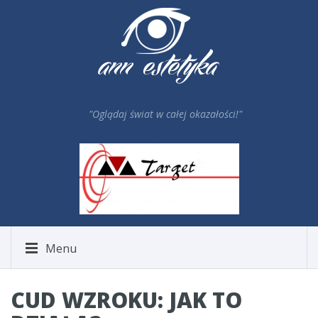
"Oglądaj świat w całej okazałości!"
Menu
CUD WZROKU: JAK TO