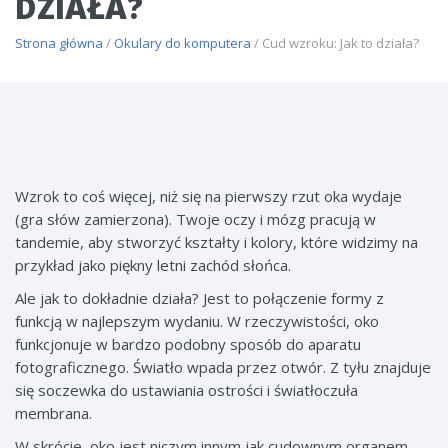
DZIAŁA?
Strona główna
/
Okulary do komputera
/ Cud wzroku: Jak to działa?
Wzrok to coś więcej, niż się na pierwszy rzut oka wydaje
(gra słów zamierzona). Twoje oczy i mózg pracują w
tandemie, aby stworzyć kształty i kolory, które widzimy na
przykład jako piękny letni zachód słońca.
Ale jak to dokładnie działa? Jest to połączenie formy z
funkcją w najlepszym wydaniu. W rzeczywistości, oko
funkcjonuje w bardzo podobny sposób do aparatu
fotograficznego. Światło wpada przez otwór. Z tyłu znajduje
się soczewka do ustawiania ostrości i światłoczuła
membrana.
W skrócie, oko jest niczym innym jak cudownym organem,