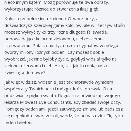
nieco innym kątem. Mózg porównuje te dwa obrazy,
wykorzystując różnice do stworzenia iluzji głębi.
Kolor to zupełnie inna zmienna. Otwórz oczy, a
doświadczysz szerokiej gamy kolorów, ale w rzeczywistości
możesz wykryć tylko trzy różne długości fal światła,
odpowiadające kolorom zielonemu, niebieskiemu i
czerwonemu. Połączenie tych trzech sygnałów w mózgu
tworzy miliony różnych odcieni. Czy możesz sobie
wyobrazić, jak inne byłoby życie, gdybyś widział tylko na
zielono, czerwono i niebiesko, tak jak to robią nasze
zwierzęta domowe?
Jak więc widzisz, widzenie jest tak naprawdę wynikiem
współpracy Twoich oczu i mózgu, która pozwala Ci na
podziwianie piękna świata. Regularnie odwiedzaj swojego
lekarza Midwest Eye Consultants, aby zbadać swoje oczy.
Pomiędzy badaniami, jeżeli zauważysz zmianę lub będziesz
się niepokoić o swój wzrok, wiedz, że od nas dzieli Cię tylko
jeden telefon.