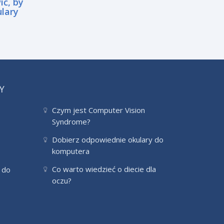
ić, by
ulary
Y
Czym jest Computer Vision
Syndrome?
Dobierz odpowiednie okulary do
komputera
Co warto wiedzieć o diecie dla
 do
oczu?