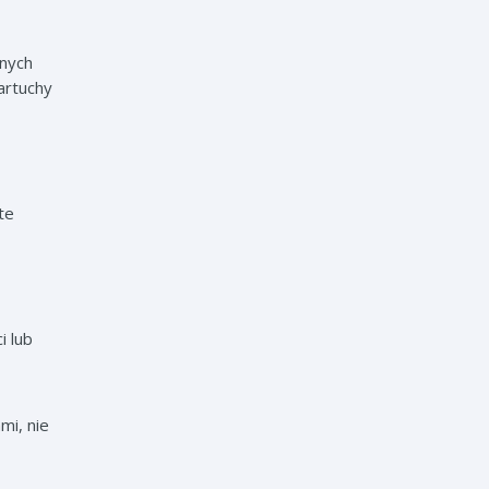
nnych
artuchy
te
i lub
mi, nie