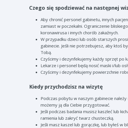
Czego się spodziewać na następnej wiz
Aby chronić personel gabinetu, innych pac
zamiast w poczekalni. Ograniczenie bliskieg
koronawirusa i innych chorób zakaźnych.
W przypadku dzieci lub osób starszych pros
gabinecie. Jeśli nie potrzebujesz, aby ktoś 
Tobą.
Czyścimy i dezynfekujemy każdy sprzęt po k
Lekarze i personel będą nosić maski i/lub o
Czyścimy i dezynfekujemy powierzchnie robocze
Kiedy przychodzisz na wizytę
Podczas pobytu w naszym gabinecie należy no
możemy ją dla Ciebie przygotować.
Jeśli podczas badania musisz kaszleć lub ki
ramienia lub zakryć twarz chusteczką.
Jeśli masz kaszel lub gorączkę, lub byłeś w 