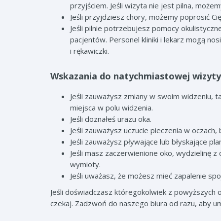
przyjściem. Jeśli wizyta nie jest pilna, moż
Jeśli przyjdziesz chory, możemy poprosić Cię
Jeśli pilnie potrzebujesz pomocy okulistycz
pacjentów. Personel kliniki i lekarz mogą n
i rękawiczki.
Wskazania do natychmiastowej wizyty
Jeśli zauważysz zmiany w swoim widzeniu, tak
miejsca w polu widzenia.
Jeśli doznałeś urazu oka.
Jeśli zauważysz uczucie pieczenia w oczach, 
Jeśli zauważysz pływające lub błyskające plam
Jeśli masz zaczerwienione oko, wydzielinę z 
wymioty.
Jeśli uważasz, że możesz mieć zapalenie sp
Jeśli doświadczasz któregokolwiek z powyższych 
czekaj. Zadzwoń do naszego biura od razu, aby u