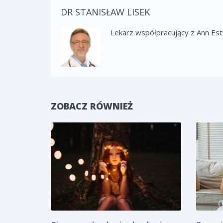
DR STANISŁAW LISEK
Lekarz współpracujący z Ann Es
ZOBACZ RÓWNIEŻ