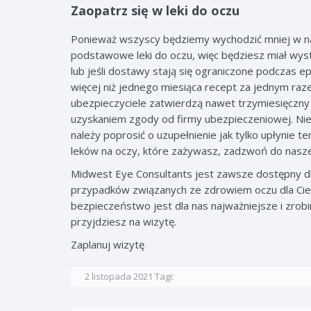
Zaopatrz się w leki do oczu
Ponieważ wszyscy będziemy wychodzić mniej w na
podstawowe leki do oczu, więc będziesz miał wyst
lub jeśli dostawy stają się ograniczone podczas e
więcej niż jednego miesiąca recept za jednym raz
ubezpieczyciele zatwierdzą nawet trzymiesięczny
uzyskaniem zgody od firmy ubezpieczeniowej. Nie 
należy poprosić o uzupełnienie jak tylko upłynie t
leków na oczy, które zażywasz, zadzwoń do nasze
Midwest Eye Consultants jest zawsze dostępny dla
przypadków związanych ze zdrowiem oczu dla Cieb
bezpieczeństwo jest dla nas najważniejsze i zrob
przyjdziesz na wizytę.
Zaplanuj wizytę
2 listopada 2021
Tagi: