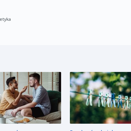
tetyka