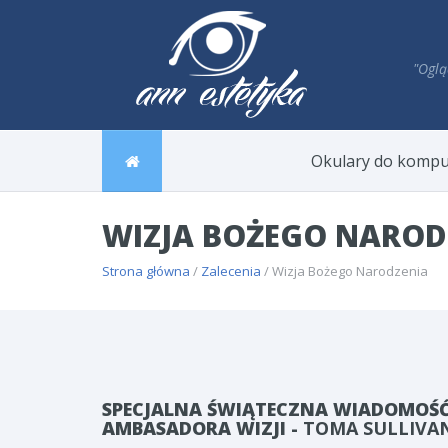
"Oglą
Okulary do kompu
WIZJA BOŻEGO NAROD
Strona główna
/
Zalecenia
/ Wizja Bożego Narodzenia
SPECJALNA ŚWIĄTECZNA WIADOMOŚ
AMBASADORA WIZJI
-
TOMA SULLIVA