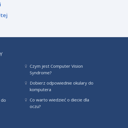
i
tej
Y
Czym jest Computer Vision
Syndrome?
Dobierz odpowiednie okulary do
komputera
Co warto wiedzieć o diecie dla
 do
oczu?