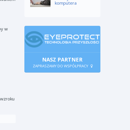
komputera
b
by w
NASZ PARTNER
ZAPRASZAMY DO WSPÓŁPRACY
 wzroku