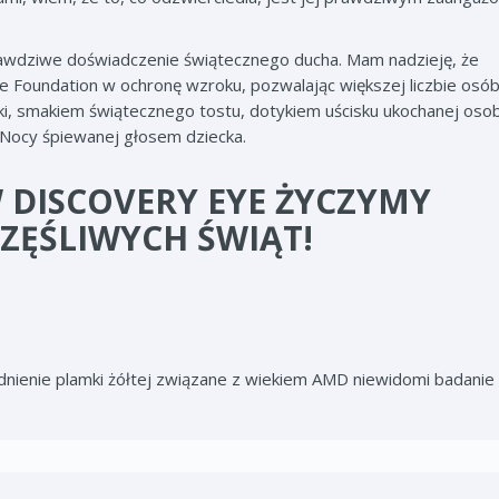
prawdziwe doświadczenie świątecznego ducha. Mam nadzieję, że
 Foundation w ochronę wzroku, pozwalając większej liczbie osó
nki, smakiem świątecznego tostu, dotykiem uścisku ukochanej oso
 Nocy śpiewanej głosem dziecka.
 DISCOVERY EYE ŻYCZYMY
CZĘŚLIWYCH ŚWIĄT!
ienie plamki żółtej związane z wiekiem AMD niewidomi badanie