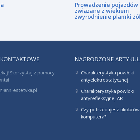
na
Prowadzenie pojazdów 
związane z wiekiem
zwyrodnienie plamki żół
 KONTAKTOWE
NAGRODZONE ARTYKUŁ
ekaj! Skorzystaj z pomocy
Charakterystyka powłoki
anta!
antyelektrostatycznej
@ann-estetyka.pl
Charakterystyka powłoki
antyrefleksyjnej AR
Czy potrzebujesz okularów
komputera?