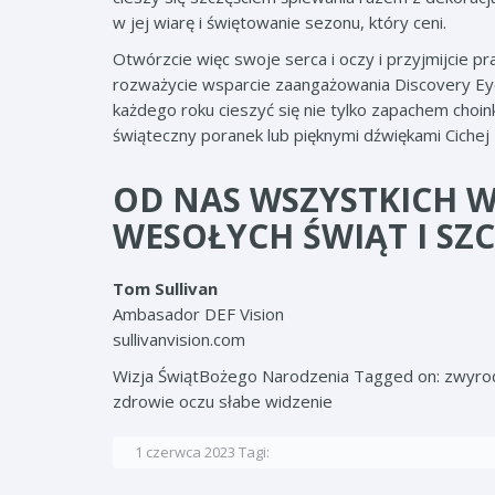
w jej wiarę i świętowanie sezonu, który ceni.
Otwórzcie więc swoje serca i oczy i przyjmijcie 
rozważycie wsparcie zaangażowania Discovery Eye
każdego roku cieszyć się nie tylko zapachem choi
świąteczny poranek lub pięknymi dźwiękami Cichej
OD NAS WSZYSTKICH W
WESOŁYCH ŚWIĄT I SZ
Tom Sullivan
Ambasador DEF Vision
sullivanvision.com
Wizja Świąt
Bożego Narodzenia Tagged on: zwyrodn
zdrowie oczu słabe widzenie
1 czerwca 2023
Tagi: