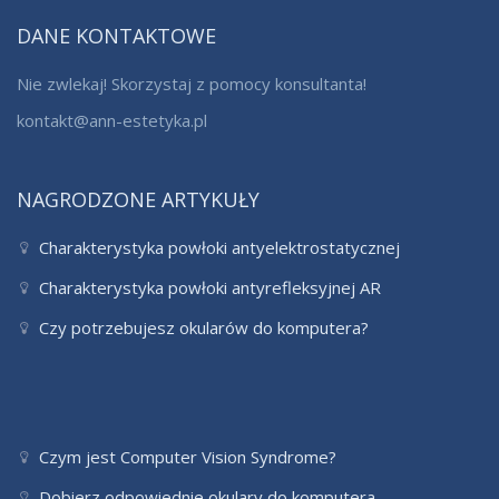
DANE KONTAKTOWE
Nie zwlekaj! Skorzystaj z pomocy konsultanta!
kontakt@ann-estetyka.pl
NAGRODZONE ARTYKUŁY
Charakterystyka powłoki antyelektrostatycznej
Charakterystyka powłoki antyrefleksyjnej AR
Czy potrzebujesz okularów do komputera?
Czym jest Computer Vision Syndrome?
Dobierz odpowiednie okulary do komputera