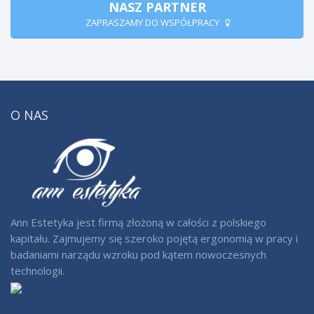
NASZ PARTNER
ZAPRASZAMY DO WSPÓŁPRACY
O NAS
Ann Estetyka jest firmą złożoną w całości z polskiego
kapitału. Zajmujemy się szeroko pojętą ergonomią w pracy i
badaniami narządu wzroku pod kątem nowoczesnych
technologii.