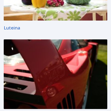
Luteina