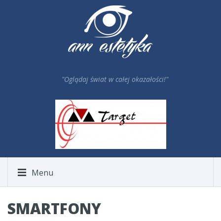
"Oglądaj świat w całej okazałości!"
Menu
SMARTFONY