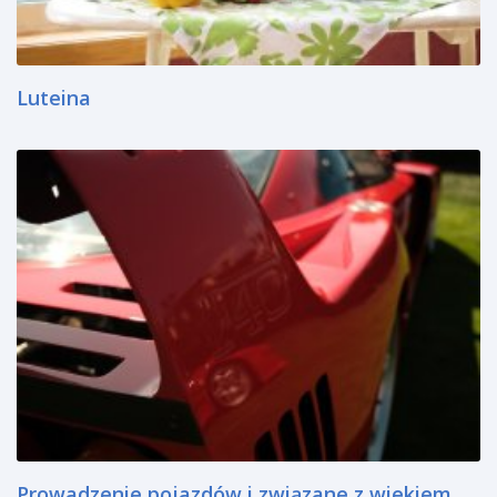
Luteina
Prowadzenie pojazdów i związane z wiekiem