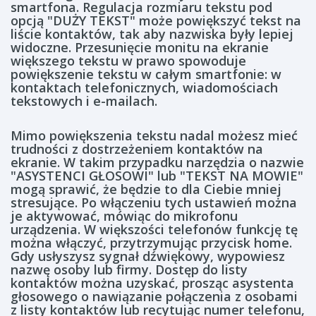
smartfona. Regulacja rozmiaru tekstu pod
opcją "DUŻY TEKST" może powiększyć tekst na
liście kontaktów, tak aby nazwiska były lepiej
widoczne. Przesunięcie monitu na ekranie
większego tekstu w prawo spowoduje
powiększenie tekstu w całym smartfonie: w
kontaktach telefonicznych, wiadomościach
tekstowych i e-mailach.
Mimo powiększenia tekstu nadal możesz mieć
trudności z dostrzeżeniem kontaktów na
ekranie. W takim przypadku narzędzia o nazwie
"ASYSTENCI GŁOSOWI" lub "TEKST NA MOWIE"
mogą sprawić, że będzie to dla Ciebie mniej
stresujące. Po włączeniu tych ustawień można
je aktywować, mówiąc do mikrofonu
urządzenia. W większości telefonów funkcję tę
można włączyć, przytrzymując przycisk home.
Gdy usłyszysz sygnał dźwiękowy, wypowiesz
nazwę osoby lub firmy. Dostęp do listy
kontaktów można uzyskać, prosząc asystenta
głosowego o nawiązanie połączenia z osobami
z listy kontaktów lub recytując numer telefonu,