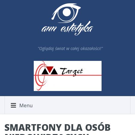
"Oglądaj świat w całej okazałości!"
Menu
SMARTFONY DLA OSÓB