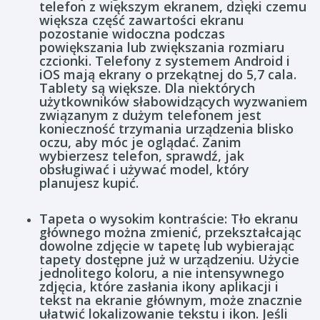
telefon z większym ekranem, dzięki czemu
większa część zawartości ekranu
pozostanie widoczna podczas
powiększania lub zwiększania rozmiaru
czcionki. Telefony z systemem Android i
iOS mają ekrany o przekątnej do 5,7 cala.
Tablety są większe. Dla niektórych
użytkowników słabowidzących wyzwaniem
związanym z dużym telefonem jest
konieczność trzymania urządzenia blisko
oczu, aby móc je oglądać. Zanim
wybierzesz telefon, sprawdź, jak
obsługiwać i używać model, który
planujesz kupić.
Tapeta o wysokim kontraście: Tło ekranu
głównego można zmienić, przekształcając
dowolne zdjęcie w tapetę lub wybierając
tapety dostępne już w urządzeniu. Użycie
jednolitego koloru, a nie intensywnego
zdjęcia, które zasłania ikony aplikacji i
tekst na ekranie głównym, może znacznie
ułatwić lokalizowanie tekstu i ikon. Jeśli