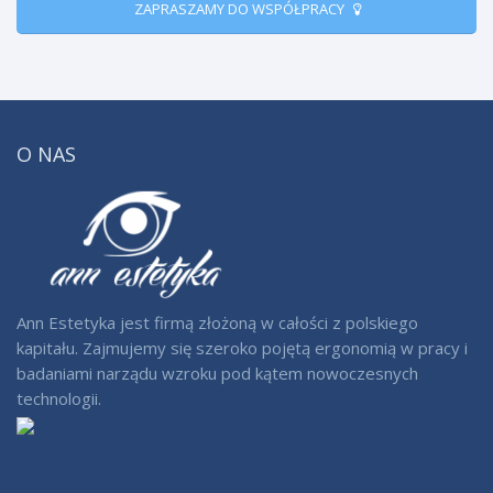
ZAPRASZAMY DO WSPÓŁPRACY
O NAS
Ann Estetyka jest firmą złożoną w całości z polskiego
kapitału. Zajmujemy się szeroko pojętą ergonomią w pracy i
badaniami narządu wzroku pod kątem nowoczesnych
technologii.