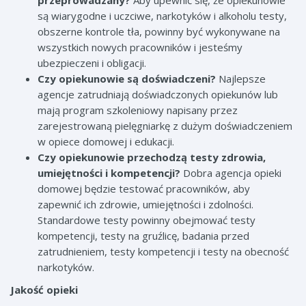
przeprowadzany?
Aby upewnić się, że
opiekunowie
są wiarygodne i uczciwe, narkotyków i alkoholu testy,
obszerne kontrole tła, powinny być wykonywane na
wszystkich nowych pracowników i jesteśmy
ubezpieczeni i obligacji.
Czy opiekunowie są doświadczeni?
Najlepsze
agencje zatrudniają doświadczonych opiekunów lub
mają program szkoleniowy napisany przez
zarejestrowaną pielęgniarkę z dużym doświadczeniem
w opiece domowej i edukacji.
Czy opiekunowie przechodzą testy zdrowia,
umiejętności i kompetencji?
Dobra agencja opieki
domowej będzie testować pracowników, aby
zapewnić ich zdrowie, umiejętności i zdolności.
Standardowe testy powinny obejmować testy
kompetencji, testy na gruźlicę, badania przed
zatrudnieniem, testy kompetencji i testy na obecność
narkotyków.
Jakość opieki