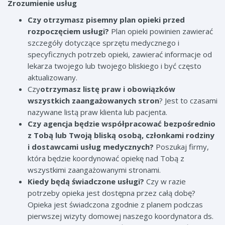
Zrozumienie usług
Czy otrzymasz pisemny plan opieki przed
rozpoczęciem usługi?
Plan opieki powinien zawierać
szczegóły dotyczące sprzętu medycznego i
specyficznych potrzeb opieki, zawierać informacje od
lekarza twojego lub twojego bliskiego i być często
aktualizowany.
Czy
otrzymasz listę praw i obowiązków
wszystkich zaangażowanych stron
? Jest to czasami
nazywane listą praw klienta lub pacjenta.
Czy agencja będzie współpracować bezpośrednio
z Tobą lub Twoją bliską osobą, członkami rodziny
i dostawcami usług medycznych?
Poszukaj firmy,
która będzie koordynować opiekę nad Tobą z
wszystkimi zaangażowanymi stronami.
Kiedy będą świadczone usługi?
Czy w razie
potrzeby opieka jest dostępna przez całą dobę?
Opieka jest świadczona zgodnie z planem podczas
pierwszej wizyty domowej naszego koordynatora ds.