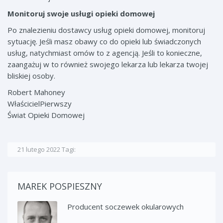
Monitoruj swoje usługi opieki domowej
Po znalezieniu dostawcy usług opieki domowej, monitoruj
sytuację. Jeśli masz obawy co do opieki lub świadczonych
usług, natychmiast omów to z agencją. Jeśli to konieczne,
zaangażuj w to również swojego lekarza lub lekarza twojej
bliskiej osoby.
Robert Mahoney
WłaścicielPierwszy
Świat Opieki Domowej
21 lutego 2022
Tagi:
MAREK POSPIESZNY
Producent soczewek okularowych