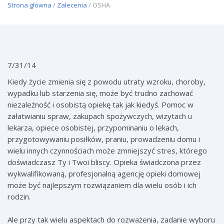
Strona główna
/
Zalecenia
/ OSHA
7/31/14
Kiedy życie zmienia się z powodu utraty wzroku, choroby,
wypadku lub starzenia się, może być trudno zachować
niezależność i osobistą opiekę tak jak kiedyś. Pomoc w
załatwianiu spraw, zakupach spożywczych, wizytach u
lekarza, opiece osobistej, przypominaniu o lekach,
przygotowywaniu posiłków, praniu, prowadzeniu domu i
wielu innych czynnościach może zmniejszyć stres, którego
doświadczasz Ty i Twoi bliscy. Opieka świadczona przez
wykwalifikowaną, profesjonalną agencję opieki domowej
może być najlepszym rozwiązaniem dla wielu osób i ich
rodzin.
Ale przy tak wielu aspektach do rozważenia, zadanie wyboru