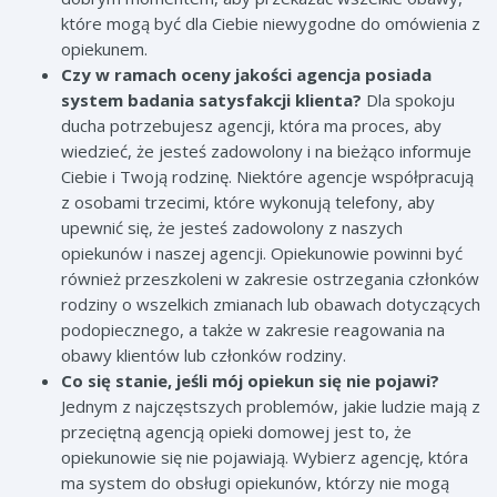
które mogą być dla Ciebie niewygodne do omówienia z
opiekunem.
Czy w ramach oceny jakości agencja posiada
system badania satysfakcji klienta?
Dla spokoju
ducha potrzebujesz agencji, która ma proces, aby
wiedzieć, że jesteś zadowolony i na bieżąco informuje
Ciebie i Twoją rodzinę. Niektóre agencje współpracują
z osobami trzecimi, które wykonują telefony, aby
upewnić się, że jesteś zadowolony z naszych
opiekunów i naszej agencji. Opiekunowie powinni być
również przeszkoleni w zakresie ostrzegania członków
rodziny o wszelkich zmianach lub obawach dotyczących
podopiecznego, a także w zakresie reagowania na
obawy klientów lub członków rodziny.
Co się stanie, jeśli mój opiekun się nie pojawi?
Jednym z najczęstszych problemów, jakie ludzie mają z
przeciętną agencją opieki domowej jest to, że
opiekunowie się nie pojawiają. Wybierz agencję, która
ma system do obsługi opiekunów, którzy nie mogą