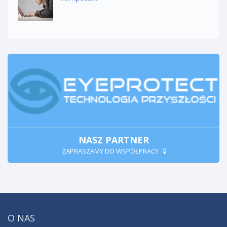
NASZ PARTNER
ZAPRASZAMY DO WSPÓŁPRACY
O NAS