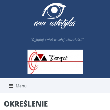
"Oglądaj świat w całej okazałości!"
Menu
OKREŚLENIE