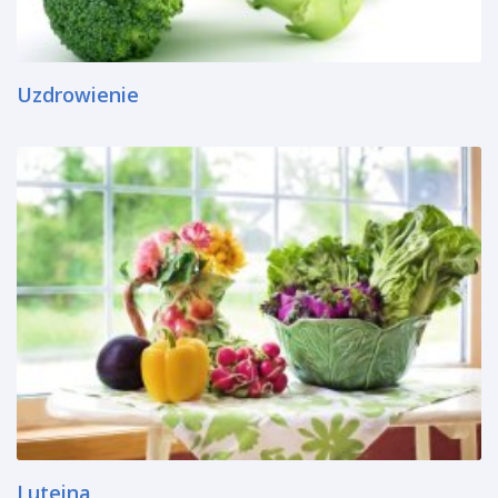
Uzdrowienie
Luteina