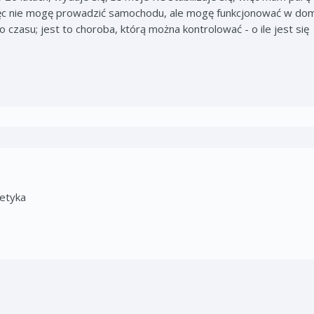
ięc nie mogę prowadzić samochodu, ale mogę funkcjonować w do
zasu; jest to choroba, którą można kontrolować - o ile jest się
tetyka