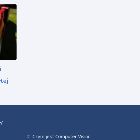
i
tej
Y
Czym jest Computer Vision