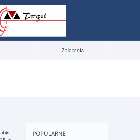
Zalecenia
Robin
POPULARNE
5 lat.