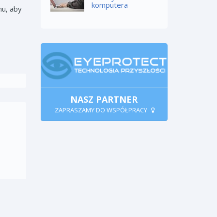
komputera
mu, aby
NASZ PARTNER
ZAPRASZAMY DO WSPÓŁPRACY