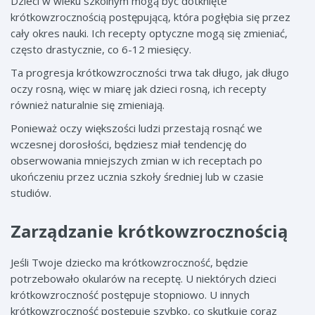
Dzieci w wieku szkolnym mogą być dotknięte
krótkowzrocznością postępującą, która pogłębia się przez
cały okres nauki. Ich recepty optyczne mogą się zmieniać,
często drastycznie, co 6-12 miesięcy.
Ta progresja krótkowzroczności trwa tak długo, jak długo
oczy rosną, więc w miarę jak dzieci rosną, ich recepty
również naturalnie się zmieniają.
Ponieważ oczy większości ludzi przestają rosnąć we
wczesnej dorosłości, będziesz miał tendencję do
obserwowania mniejszych zmian w ich receptach po
ukończeniu przez ucznia szkoły średniej lub w czasie
studiów.
Zarządzanie krótkowzrocznością
Jeśli Twoje dziecko ma krótkowzroczność, będzie
potrzebowało okularów na receptę. U niektórych dzieci
krótkowzroczność postępuje stopniowo. U innych
krótkowzroczność postępuje szybko, co skutkuje coraz