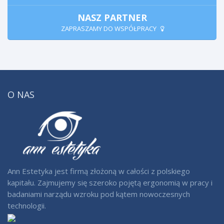
NASZ PARTNER
ZAPRASZAMY DO WSPÓŁPRACY
O NAS
Ann Estetyka jest firmą złożoną w całości z polskiego
kapitału. Zajmujemy się szeroko pojętą ergonomią w pracy i
badaniami narządu wzroku pod kątem nowoczesnych
technologii.