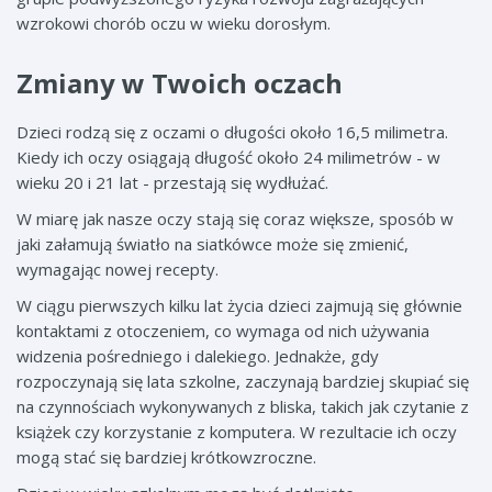
wzrokowi chorób oczu w wieku dorosłym.
Zmiany w Twoich oczach
Dzieci rodzą się z oczami o długości około 16,5 milimetra.
Kiedy ich oczy osiągają długość około 24 milimetrów - w
wieku 20 i 21 lat - przestają się wydłużać.
W miarę jak nasze oczy stają się coraz większe, sposób w
jaki załamują światło na siatkówce może się zmienić,
wymagając nowej recepty.
W ciągu pierwszych kilku lat życia dzieci zajmują się głównie
kontaktami z otoczeniem, co wymaga od nich używania
widzenia pośredniego i dalekiego. Jednakże, gdy
rozpoczynają się lata szkolne, zaczynają bardziej skupiać się
na czynnościach wykonywanych z bliska, takich jak czytanie z
książek czy korzystanie z komputera. W rezultacie ich oczy
mogą stać się bardziej krótkowzroczne.