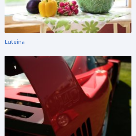
Luteina