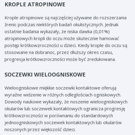
KROPLE ATROPINOWE
Krople atropinowe są najczęściej używane do rozszerzania
źrenic podczas niektórych badań okulistycznych. Jednak
ostatnie badania wykazały, że niska dawka (0,01%)
atropinowych kropli do oczu może skutecznie hamować
postęp krótkowzroczności u dzieci. Kiedy krople do oczu są
stosowane na dobranoc, przez dłuższy okres czasu,
progresja krótkowzroczności może być zredukowana.
SOCZEWKI WIELOOGNISKOWE
Wieloogniskowe miękkie soczewki kontaktowe oferują
wyraźne widzenie w różnych odległościach ogniskowych.
Dowody naukowe wykazały, że noszenie wieloogniskowych
okularów lub soczewek kontaktowych ogranicza progresję
krótkowzroczności w porównaniu do standardowych
jednoogniskowych soczewek kontaktowych lub okularów
noszonych przez większość dzieci.