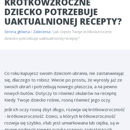
KRÓTKOWZROCZNE
DZIECKO POTRZEBUJE
UAKTUALNIONEJ RECEPTY?
Strona główna
/
Zalecenia
/ Jak często Twoje krótkowzroczne
dziecko potrzebuje uaktualnionej recepty?
Co roku kupujesz swoim dzieciom ubrania, nie zastanawiając
się, dlaczego to robisz. Wiecie po prostu, że wyrosły już ze
swoich ubrań i potrzebują nowego płaszcza, a na pewno
nowych butów. Dotyczy to również okularów na receptę.
Kiedy Twoje dziecko rośnie, rosną również jego oczy.
Jeśli ich oczy rosną zbyt długo, rozwija się krótkowzroczność
- krótkowzroczność. Dzieci, u których krótkowzroczność
rozwija się szybko, i/lub jest umiarkowana lub ciężka, są w
grupie podwyższonego ryzyka rozwoju zagrażających