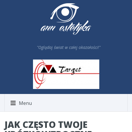
"Oglądaj świat w całej okazałości!"
Menu
JAK CZĘSTO TWOJE